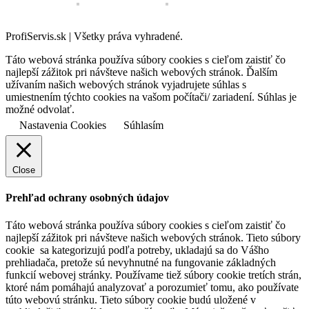
ProfiServis.sk | Všetky práva vyhradené.
Táto webová stránka používa súbory cookies s cieľom zaistiť čo
najlepší zážitok pri návšteve našich webových stránok. Ďalším
užívaním našich webových stránok vyjadrujete súhlas s
umiestnením týchto cookies na vašom počítači/ zariadení. Súhlas je
možné odvolať.
Nastavenia Cookies
Súhlasím
Close
Prehľad ochrany osobných údajov
Táto webová stránka používa súbory cookies s cieľom zaistiť čo
najlepší zážitok pri návšteve našich webových stránok. Tieto súbory
cookie sa kategorizujú podľa potreby, ukladajú sa do Vášho
prehliadača, pretože sú nevyhnutné na fungovanie základných
funkcií webovej stránky. Používame tiež súbory cookie tretích strán,
ktoré nám pomáhajú analyzovať a porozumieť tomu, ako používate
túto webovú stránku. Tieto súbory cookie budú uložené v