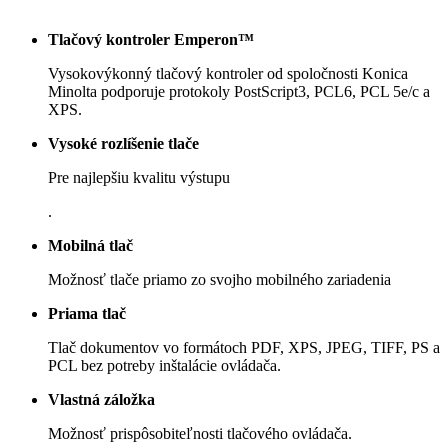
Tlačový kontroler Emperon™
Vysokovýkonný tlačový kontroler od spoločnosti Konica
Minolta podporuje protokoly PostScript3, PCL6, PCL 5e/c a
XPS.
Vysoké rozlíšenie tlače
Pre najlepšiu kvalitu výstupu
.
Mobilná tlač
Možnosť tlače priamo zo svojho mobilného zariadenia
Priama tlač
Tlač dokumentov vo formátoch PDF, XPS, JPEG, TIFF, PS a
PCL bez potreby inštalácie ovládača.
Vlastná záložka
Možnosť prispôsobiteľnosti tlačového ovládača.