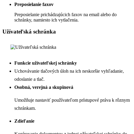
Preposielanie faxov
Preposielanie prichádzajúcich faxov na email alebo do
schránky, namiesto ich vytlačenia.
Užívateľská schránka
Funkcie užívateľskej schránky
Uchovávanie tlačových úloh na ich neskoršie vyhľadanie,
odoslanie a tlač.
Osobná, verejná a skupinová
Umožňuje nastaviť používateľom prístupové práva k rôznym
schránkam.
Zdieľanie
Kopírovanie dokumentov z jednej užívateľskej schránky do