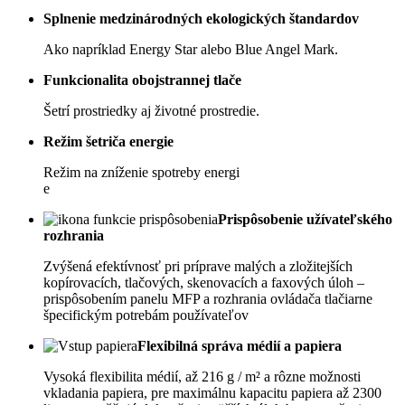
Splnenie medzinárodných ekologických štandardov
Ako napríklad Energy Star alebo Blue Angel Mark.
Funkcionalita obojstrannej tlače
Šetrí prostriedky aj životné prostredie.
Režim šetriča energie
Režim na zníženie spotreby energi
e
Prispôsobenie užívateľského
rozhrania
Zvýšená efektívnosť pri príprave malých a zložitejších
kopírovacích, tlačových, skenovacích a faxových úloh –
prispôsobením panelu MFP a rozhrania ovládača tlačiarne
špecifickým potrebám používateľov
Flexibilná správa médií a papiera
Vysoká flexibilita médií, až 216 g / m² a rôzne možnosti
vkladania papiera, pre maximálnu kapacitu papiera až 2300