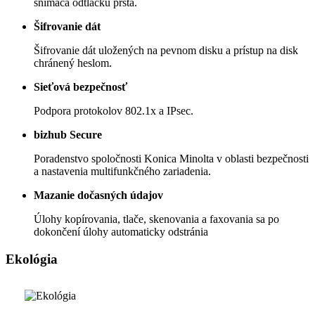
snímača odtlačku prsta.
Šifrovanie dát
Šifrovanie dát uložených na pevnom disku a prístup na disk
chránený heslom.
Sieťová bezpečnosť
Podpora protokolov 802.1x a IPsec.
bizhub Secure
Poradenstvo spoločnosti Konica Minolta v oblasti bezpečnosti
a nastavenia multifunkčného zariadenia.
Mazanie dočasných údajov
Úlohy kopírovania, tlače, skenovania a faxovania sa po
dokončení úlohy automaticky odstránia
Ekológia