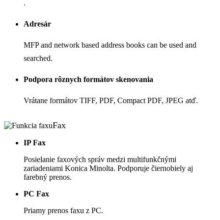
.
Adresár
MFP and network based address books can be used and
searched.
Podpora rôznych formátov skenovania
Vrátane formátov TIFF, PDF, Compact PDF, JPEG atď.
Fax
IP Fax
Posielanie faxových správ medzi multifunkčnými
zariadeniami Konica Minolta. Podporuje čiernobiely aj
farebný prenos.
PC Fax
Priamy prenos faxu z PC.